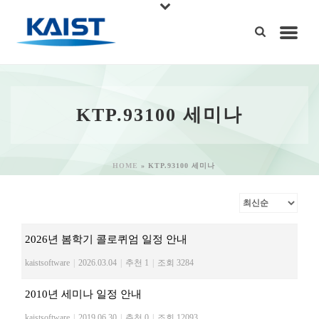
KTP.93100 세미나
HOME
»
KTP.93100 세미나
2026년 봄학기 콜로퀴엄 일정 안내
kaistsoftware
|
2026.03.04
|
추천 1
|
조회 3284
2010년 세미나 일정 안내
kaistsoftware
|
2019.06.30
|
추천 0
|
조회 12093