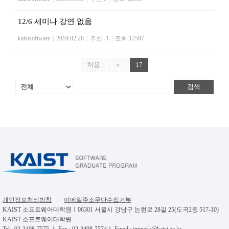
12/6 세미나 강연 없음
kaistsoftware
|
2019.02.28
|
추천 -1
|
조회 12597
처음
«
17
검색
개인정보처리방침
이메일주소무단수집거부
KAIST 소프트웨어대학원ㅣ06301 서울시 강남구 논현로 28길 25(도곡2동 517-10)
KAIST 소프트웨어대학원
Tel : 02-3498-7575 ㅣ Fax : 02-3498-7574ㅣ Email : jmipark@kaist.ac.kr