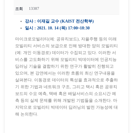
13387
조회
강사 : 이재길 교수 (KAIST 전산학부)
일시 : 2021. 10. 14 (목) 17:00~18:30
마이크로모빌리티(예: 공유킥보드), 자율주행 등의 미래
모빌리티 서비스의 보급으로 인해 방대한 양의 모빌리티
(예: 개인 이동경로) 데이터가 수집되고 있다. 이러한 서
비스를 고도화하기 위해 모빌리티 빅데이터에 인공지능
딥러닝 기술을 결합하기 위한 연구가 활발히 진행되고
있으며, 본 강연에서는 이러한 흐름의 최신 연구내용을
살펴본다. 이동경로 데이터의 특성을 효과적으로 추출하
기 위한 기법과 네트워크 구조, 그리고 택시 혹은 공유킥
보드의 수요 예측, 택배 혹은 배달서비스의 소요시간 예
측 등의 실제 문제를 위해 개발된 기법들을 소개한다. 마
지막으로 모빌리티 빅데이터 딥러닝의 발전 가능성에 대
해 논의한다.