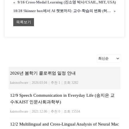
«
9/16 Cross-Modal Learning (진소영 박사/CSAIL, MIT, USA)
10/28 Skinner box에서 AI 챗봇까지: 교수-학습의 변화 (허선영 교수/서울신학대 교수학습개발센터)
»
목록보기
2026년 봄학기 콜로퀴엄 일정 안내
kaistsoftware
|
2026.03.04
|
추천 1
|
조회 3282
12/9 Speech Communication in Everyday Life (송지은 교
수/KAIST 인문사회과학부)
kaistsoftware
|
2021.12.06
|
추천 0
|
조회 15534
12/2 Multilingual and Cross-Lingual Analysis of Neural Mac