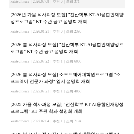
kaistsoftware
|
2026.07.08
|
추천 0
|
조회 371
[2026년 가을 석사과정 모집] "전산학부 KT-AI융합인재양
성프로그램" KT 주관 공고 설명회 개최
kaistsoftware
|
2026.01.21
|
추천 0
|
조회 2395
[2026 봄 석사과정 모집] "전산학부 KT-AI융합인재양성프
로그램" KT 주관 공고 설명회 개최
kaistsoftware
|
2025.07.22
|
추천 1
|
조회 6006
[2026 봄 석사과정 모집] 소프트웨어대학원프로그램 "소
프트웨어 전문가 과정" 입시 설명회 개최
kaistsoftware
|
2025.07.21
|
추천 1
|
조회 4060
[2025 가을 석사과정 모집] "전산학부 KT-AI융합인재양성
프로그램" KT 주관 학과 설명회 개최
kaistsoftware
|
2025.02.04
|
추천 1
|
조회 7194