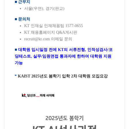
■ 근무지
서울(우면), 경기(판교)
■ 문의처
KT 인재실 인재채용팀 1577-0655
KT 채용홈페이지 Q&A게시판
recruit@kt.com 이메일 문의
■
대학원 입시일정 전에 KT의 서류전형, 인적성검사/코
딩테스트, 실무/임원면접 통과자에 한하여 대학원 지원
가능
*
KAIST 2025년도 봄학기 입학 2차 대학원 모집요강