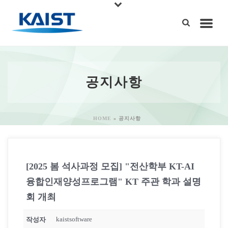
공지사항
HOME
»
공지사항
[2025 봄 석사과정 모집] "전산학부 KT-AI
융합인재양성프로그램" KT 주관 학과 설명
회 개최
kaistsoftware
작성자