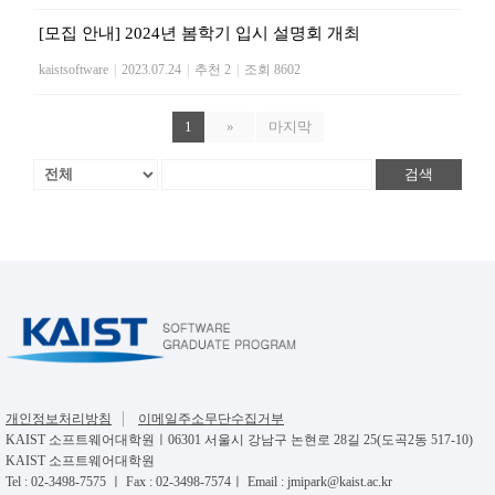
[모집 안내] 2024년 봄학기 입시 설명회 개최
kaistsoftware
|
2023.07.24
|
추천 2
|
조회 8602
1
»
마지막
검색
개인정보처리방침
이메일주소무단수집거부
KAIST 소프트웨어대학원ㅣ06301 서울시 강남구 논현로 28길 25(도곡2동 517-10)
KAIST 소프트웨어대학원
Tel : 02-3498-7575 ㅣ Fax : 02-3498-7574ㅣ Email : jmipark@kaist.ac.kr