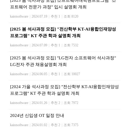
[2025 봄 석사과정 모집] 소프트웨어대학원프로그램 "소
프트웨어 전문가 과정" 입시 설명회 개최
kaistsoftware
|
2024.07.19
|
추천 1
|
조회 8120
[2025 봄 석사과정 모집] "전산학부 KT-AI융합인재양성
프로그램" KT 주관 학과 설명회 개최
kaistsoftware
|
2024.07.09
|
추천 1
|
조회 7532
[2025 봄 석사과정 모집] "LG전자 소프트웨어 석사과정"
LG전자 주관 채용설명회 개최
kaistsoftware
|
2024.06.05
|
추천 1
|
조회 10027
[2024 가을 석사과정 모집] "전산학부 KT-AI융합인재양성
프로그램" KT 주관 학과 설명회 개최
kaistsoftware
|
2024.01.26
|
추천 2
|
조회 7972
2024년 신입생 OT 일정 안내
kaistsoftware
|
2024.01.02
|
추천 2
|
조회 7375