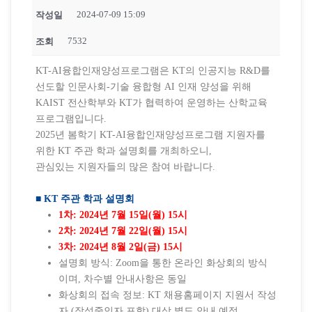
2024-07-09 15:09
작성일
7532
조회
KT-AI융합인재양성프로그램은 KT의 인공지능 R&D를
선도할 인문사회-기술 융합형 AI 인재 양성을 위해
KAIST 전산학부와 KT가 협력하여 운영하는 산학교육
프로그램입니다.
2025년 봄학기 KT-AI융합인재양성프로그램 지원자를
위한 KT 주관 학과 설명회를 개최하오니,
관심있는 지원자들의 많은 참여 바랍니다.
■ KT 주관 학과 설명회
1차: 2024년 7월 15일(월) 15시
2차: 2024년 7월 22일(월) 15시
3차: 2024년 8월 2일(금) 15시
설명회 방식: Zoom을 통한 온라인 화상회의 방식
이며, 차수별 안내사항은 동일
화상회의 접속 정보: KT 채용홈페이지 지원서 작성
자 (작성중인자 포함) 대상 별도 안내 예정