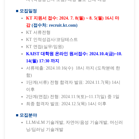
■ 모집일정
KT 지원서 접수: 2024. 7. 8(월) ~ 8. 5(월) 16시 마
감
(접수처: recruit.kt.com)
KT 서류전형
KT 인적성검사/코딩테스트
KT 면접(실무/임원)
KAIST 대학원 온라인 원서접수: 2024.10.4(금)~10.
14(월) 17:30 까지
서류제출: 2024.10.16(수) 18시 까지 (도착분에 한
함)
1단계(서류) 전형 합격자 발표: 2024.11.7(목) 14시
이후
2단계(면접) 전형: 2024.11.9(토)~11.17(일) 중 1일
최종 합격자 발표: 2024.12.5(목) 14시 이후
■ 모집분야
LLM/sLM 기술개발, 자연어/음성 기술개발, 머신러
닝/딥러닝 기술개발