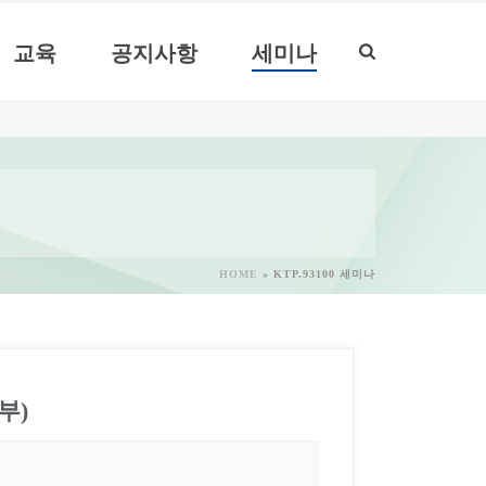
교육
공지사항
세미나
HOME
»
KTP.93100 세미나
부)