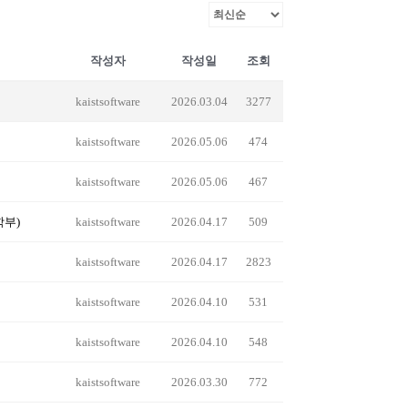
작성자
작성일
조회
kaistsoftware
2026.03.04
3277
kaistsoftware
2026.05.06
474
kaistsoftware
2026.05.06
467
산학부)
kaistsoftware
2026.04.17
509
kaistsoftware
2026.04.17
2823
kaistsoftware
2026.04.10
531
kaistsoftware
2026.04.10
548
kaistsoftware
2026.03.30
772