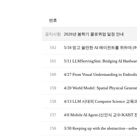
번호
공지사항
2026년 봄학기 콜로퀴엄 일정 안내
162
5/18 믿고 쓸만한 AI 에이전트를 위하여 (
161
5/11 LLMServingSim: Bridging AI Hard
160
4/27 From Visual Understanding to Embo
159
4/20 World Model: Spatial Physical G
158
4/13 LLM 시대의 Computer Science
157
4/6 Mobile AI Agent (신인식 교수/KAIS
156
3/30 Keeping up with the abstraction - 