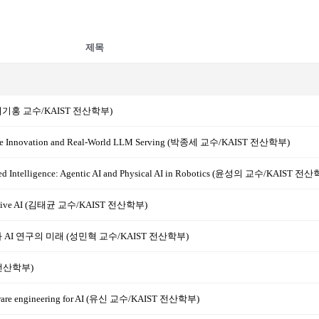
제목
허기홍 교수/KAIST 전산학부)
ware Innovation and Real-World LLM Serving (박종세 교수/KAIST 전산학부)
died Intelligence: Agentic AI and Physical AI in Robotics (윤성의 교수/KAIST 전
enerative AI (김태균 교수/KAIST 전산학부)
 교육과 AI 연구의 미래 (성민혁 교수/KAIST 전산학부)
T 전산학부)
software engineering for AI (유신 교수/KAIST 전산학부)