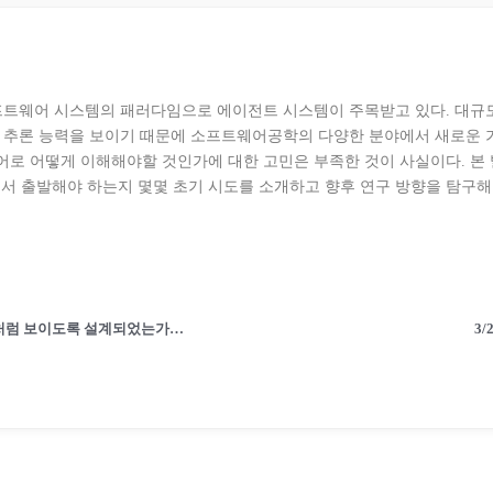
프트웨어 시스템의 패러다임으로 에이전트 시스템이 주목받고 있다. 대규
 추론 능력을 보이기 때문에 소프트웨어공학의 다양한 분야에서 새로운 가
로 어떻게 이해해야할 것인가에 대한 고민은 부족한 것이 사실이다. 
에서 출발해야 하는지 몇몇 초기 시도를 소개하고 향후 연구 방향을 탐구해
3/10 AI 의인화와 윤리적 문제: AI는 어떻게 사람처럼 보이도록 설계되었는가? (김진형 교수/KAIST 전산학부)
3/