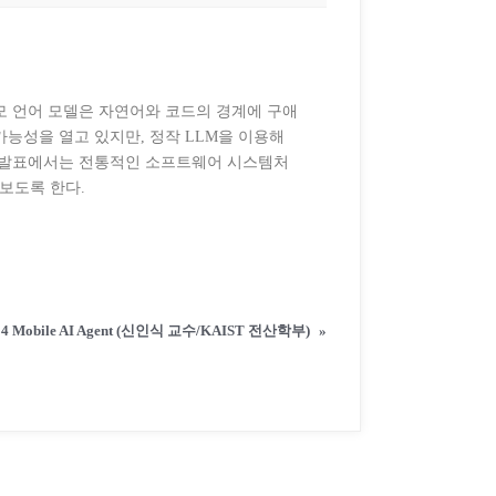
모 언어 모델은 자연어와 코드의 경계에 구애
능성을 열고 있지만, 정작 LLM을 이용해
본 발표에서는 전통적인 소프트웨어 시스템처
보도록 한다.
24 Mobile AI Agent (신인식 교수/KAIST 전산학부)
»