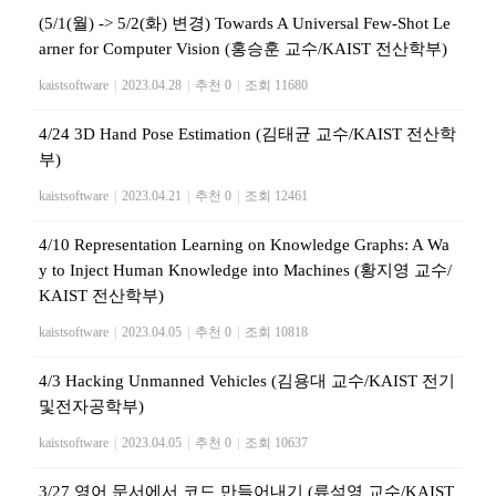
(5/1(월) -> 5/2(화) 변경) Towards A Universal Few-Shot Le
arner for Computer Vision (홍승훈 교수/KAIST 전산학부)
kaistsoftware
|
2023.04.28
|
추천 0
|
조회 11680
4/24 3D Hand Pose Estimation (김태균 교수/KAIST 전산학
부)
kaistsoftware
|
2023.04.21
|
추천 0
|
조회 12461
4/10 Representation Learning on Knowledge Graphs: A Wa
y to Inject Human Knowledge into Machines (황지영 교수/
KAIST 전산학부)
kaistsoftware
|
2023.04.05
|
추천 0
|
조회 10818
4/3 Hacking Unmanned Vehicles (김용대 교수/KAIST 전기
및전자공학부)
kaistsoftware
|
2023.04.05
|
추천 0
|
조회 10637
3/27 영어 문서에서 코드 만들어내기 (류석영 교수/KAIST