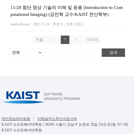
11/28 첨단 영상 기술의 이해 및 응용 (Introduction to Com
putational Imaging) (김민혁 교수/KAIST 전산학부)
kaistsoftware
|
2022.11.24
|
추천 0
|
조회 12852
처음
«
7
»
마지막
검색
개인정보처리방침
이메일주소무단수집거부
KAIST 소프트웨어대학원ㅣ06301 서울시 강남구 논현로 28길 25(도곡2동 517-10)
KAIST 소프트웨어대학원