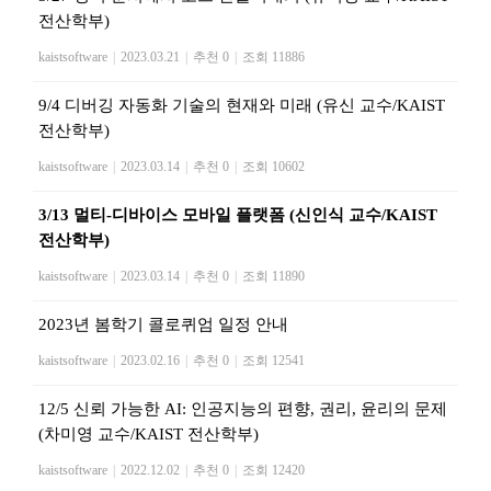
전산학부)
kaistsoftware
|
2023.03.21
|
추천 0
|
조회 11886
9/4 디버깅 자동화 기술의 현재와 미래 (유신 교수/KAIST
전산학부)
kaistsoftware
|
2023.03.14
|
추천 0
|
조회 10602
3/13 멀티-디바이스 모바일 플랫폼 (신인식 교수/KAIST
전산학부)
kaistsoftware
|
2023.03.14
|
추천 0
|
조회 11890
2023년 봄학기 콜로퀴엄 일정 안내
kaistsoftware
|
2023.02.16
|
추천 0
|
조회 12541
12/5 신뢰 가능한 AI: 인공지능의 편향, 권리, 윤리의 문제
(차미영 교수/KAIST 전산학부)
kaistsoftware
|
2022.12.02
|
추천 0
|
조회 12420