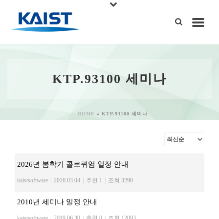
KTP.93100 세미나
HOME
»
KTP.93100 세미나
2026년 봄학기 콜로퀴엄 일정 안내
kaistsoftware
|
2026.03.04
|
추천 1
|
조회 3290
2010년 세미나 일정 안내
kaistsoftware
|
2019.06.30
|
추천 0
|
조회 12093