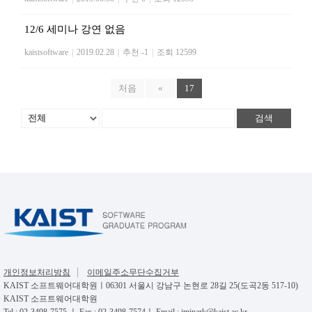
12/6 세미나 강연 없음
kaistsoftware
|
2019.02.28
|
추천 -1
|
조회 12599
처음
«
17
검색
개인정보처리방침
이메일주소무단수집거부
KAIST 소프트웨어대학원ㅣ06301 서울시 강남구 논현로 28길 25(도곡2동 517-10)
KAIST 소프트웨어대학원
Tel : 02-3498-7575 ㅣ Fax : 02-3498-7574ㅣ Email : jmipark@kaist.ac.kr