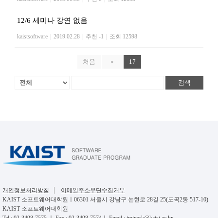
12/6 세미나 강연 없음
kaistsoftware
|
2019.02.28
|
추천 -1
|
조회 12598
처음
«
17
검색
개인정보처리방침
이메일주소무단수집거부
KAIST 소프트웨어대학원ㅣ06301 서울시 강남구 논현로 28길 25(도곡2동 517-10)
KAIST 소프트웨어대학원
Tel : 02-3498-7575 ㅣ Fax : 02-3498-7574ㅣ Email : jmipark@kaist.ac.kr