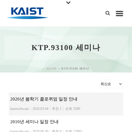
KTP.93100 세미나
HOME
»
KTP.93100 세미나
2026년 봄학기 콜로퀴엄 일정 안내
kaistsoftware
|
2026.03.04
|
추천 1
|
조회 3289
2010년 세미나 일정 안내
kaistsoftware
|
2019.06.30
|
추천 0
|
조회 12093