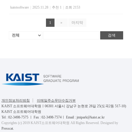
kaistsoftware
|
2025.11.28
|
추천 1
|
조회 2153
1
»
마지막
검색
개인정보처리방침
이메일주소무단수집거부
KAIST 소프트웨어대학원ㅣ06301 서울시 강남구 논현로 28길 25(도곡2동 517-10)
KAIST 소프트웨어대학원
Tel : 02-3498-7575 ㅣ Fax : 02-3498-7574ㅣ Email : jmipark@kaist.ac.kr
Copyrights (c) 2019 KAIST소프트웨어대학원 All Rights Reserved. Designed by
Presscat.