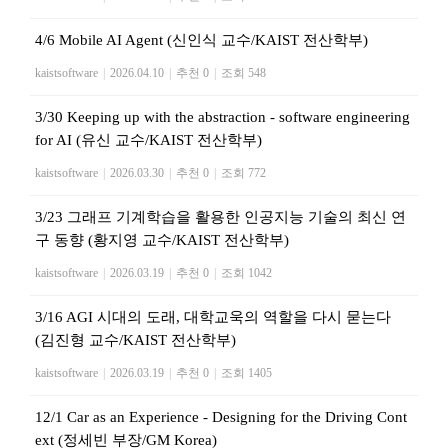
4/6 Mobile AI Agent (신인식 교수/KAIST 전산학부)
kaistsoftware
|
2026.04.10
|
추천 0
|
조회 548
3/30 Keeping up with the abstraction - software engineering
for AI (유신 교수/KAIST 전산학부)
kaistsoftware
|
2026.03.30
|
추천 0
|
조회 772
3/23 그래프 기계학습을 활용한 인공지능 기술의 최신 연
구 동향 (황지영 교수/KAIST 전산학부)
kaistsoftware
|
2026.03.19
|
추천 0
|
조회 1042
3/16 AGI 시대의 도래, 대학교욱의 역할을 다시 묻는다
(김진형 교수/KAIST 전산학부)
kaistsoftware
|
2026.03.19
|
추천 0
|
조회 1405
12/1 Car as an Experience - Designing for the Driving Cont
ext (정세빈 부장/GM Korea)